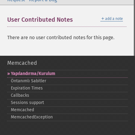
＋
User Contributed Notes
add a note
There are no user contributed notes for this page.
Memcached
Yapılandırma/Kurulum
Öntanımlı Sabitler
Expiration Times
Callbacks
Sessions support
Memcached
MemcachedException