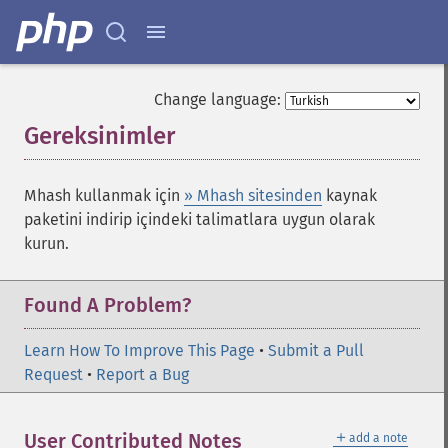
Change language:
Gereksinimler
¶
Mhash kullanmak için
» Mhash sitesinden
kaynak
paketini indirip içindeki talimatlara uygun olarak
kurun.
Found A Problem?
Learn How To Improve This Page
•
Submit a Pull
Request
•
Report a Bug
＋
User Contributed Notes
add a note