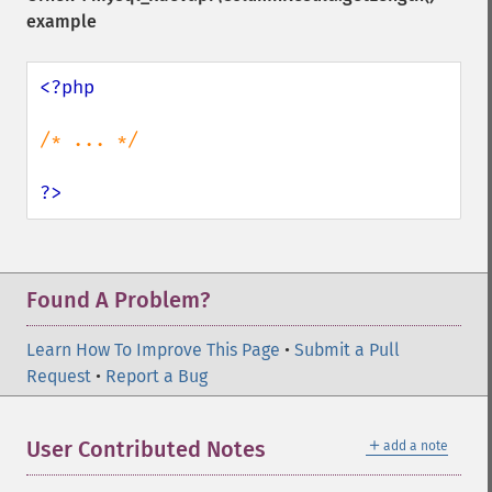
example
<?php

/* ... */

?>
Found A Problem?
Learn How To Improve This Page
•
Submit a Pull
Request
•
Report a Bug
＋
User Contributed Notes
add a note