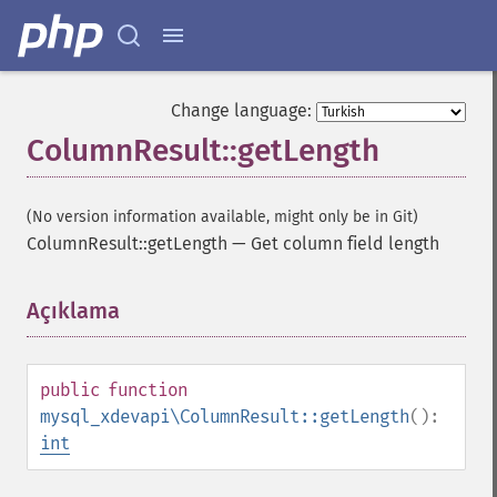
Change language:
ColumnResult::getLength
(No version information available, might only be in Git)
ColumnResult::getLength
—
Get column field length
Açıklama
¶
public
function
mysql_xdevapi\ColumnResult::getLength
():
int