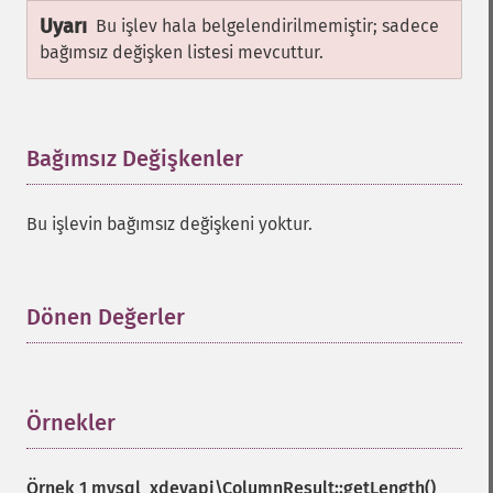
Uyarı
Bu işlev hala belgelendirilmemiştir; sadece
bağımsız değişken listesi mevcuttur.
Bağımsız Değişkenler
¶
Bu işlevin bağımsız değişkeni yoktur.
Dönen Değerler
¶
Örnekler
¶
Örnek 1
mysql_xdevapi\ColumnResult::getLength()