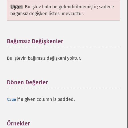
Uyarı
Bu işlev hala belgelendirilmemiştir; sadece
bağımsız değişken listesi mevcuttur.
Bağımsız Değişkenler
¶
Bu işlevin bağımsız değişkeni yoktur.
Dönen Değerler
¶
if a given column is padded.
true
Örnekler
¶