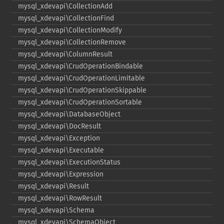
mysql_​xdevapi\CollectionAdd
mysql_​xdevapi\CollectionFind
mysql_​xdevapi\CollectionModify
mysql_​xdevapi\CollectionRemove
mysql_​xdevapi\ColumnResult
mysql_​xdevapi\CrudOperationBindable
mysql_​xdevapi\CrudOperationLimitable
mysql_​xdevapi\CrudOperationSkippable
mysql_​xdevapi\CrudOperationSortable
mysql_​xdevapi\DatabaseObject
mysql_​xdevapi\DocResult
mysql_​xdevapi\Exception
mysql_​xdevapi\Executable
mysql_​xdevapi\ExecutionStatus
mysql_​xdevapi\Expression
mysql_​xdevapi\Result
mysql_​xdevapi\RowResult
mysql_​xdevapi\Schema
mysql_​xdevapi\SchemaObject