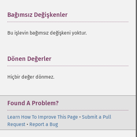
Bağımsız Değişkenler
¶
Bu işlevin bağımsız değişkeni yoktur.
Dönen Değerler
¶
Hiçbir değer dönmez.
Found A Problem?
Learn How To Improve This Page
•
Submit a Pull
Request
•
Report a Bug