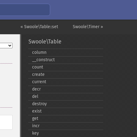
« Swoole\Table::set
Swoole\Timer »
Swoole\Table
column
_​_​construct
count
create
current
decr
del
destroy
exist
get
incr
key