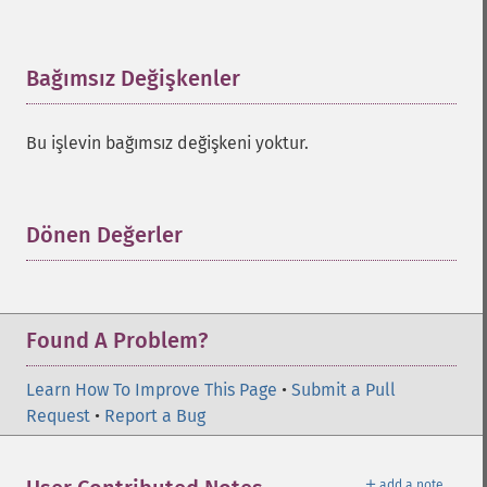
Bağımsız Değişkenler
¶
Bu işlevin bağımsız değişkeni yoktur.
Dönen Değerler
¶
Found A Problem?
Learn How To Improve This Page
•
Submit a Pull
Request
•
Report a Bug
＋
add a note