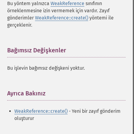
Bu yöntem yalnızca
WeakReference
sınıfının
örneklenmesine izin vermemek için vardır. Zayıf
gönderimler
WeakReference::create()
yöntemi ile
gerçeklenir.
Bağımsız Değişkenler
¶
Bu işlevin bağımsız değişkeni yoktur.
Ayrıca Bakınız
¶
WeakReference::create()
- Yeni bir zayıf gönderim
oluşturur