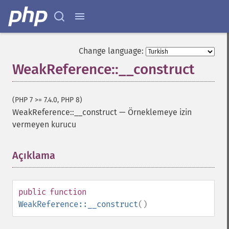
Change language:
WeakReference::__construct
(PHP 7 >= 7.4.0, PHP 8)
WeakReference::__construct
—
Örneklemeye izin
vermeyen kurucu
Açıklama
¶
public
function
WeakReference::__construct
()