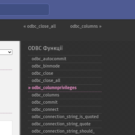
« odbc_close_all
odbc_columns »
ODBC Функції
odbc_​autocommit
odbc_​binmode
odbc_​close
odbc_​close_​all
odbc_​columnprivileges
odbc_​columns
odbc_​commit
odbc_​connect
odbc_​connection_​string_​is_​quoted
odbc_​connection_​string_​quote
odbc_​connection_​string_​should_​