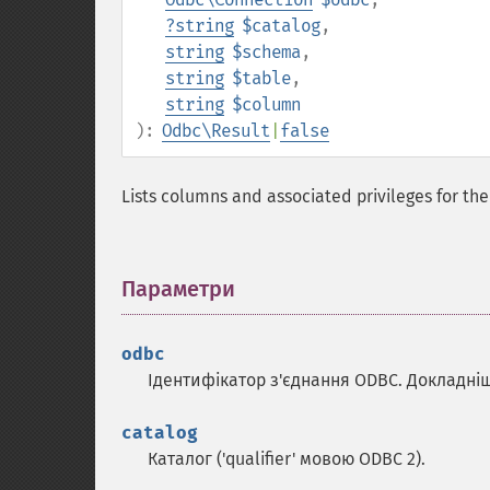
?
string
$catalog
,
string
$schema
,
string
$table
,
string
$column
):
Odbc\Result
|
false
Lists columns and associated privileges for the
Параметри
¶
odbc
Ідентифікатор з'єднання ODBC. Докладні
catalog
Каталог ('qualifier' мовою ODBC 2).