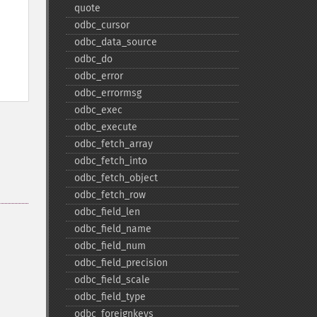
quote
odbc_​cursor
odbc_​data_​source
odbc_​do
odbc_​error
odbc_​errormsg
odbc_​exec
odbc_​execute
odbc_​fetch_​array
odbc_​fetch_​into
odbc_​fetch_​object
odbc_​fetch_​row
odbc_​field_​len
odbc_​field_​name
odbc_​field_​num
odbc_​field_​precision
odbc_​field_​scale
odbc_​field_​type
odbc_​foreignkeys