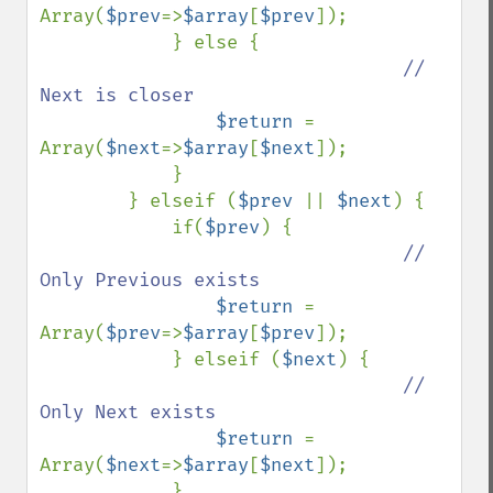
Array(
$prev
=>
$array
[
$prev
]);

            } else {

// 
Next is closer

$return 
= 
Array(
$next
=>
$array
[
$next
]);

            }

        } elseif (
$prev 
|| 
$next
) {

            if(
$prev
) {

// 
Only Previous exists

$return 
= 
Array(
$prev
=>
$array
[
$prev
]);

            } elseif (
$next
) {

// 
Only Next exists

$return 
= 
Array(
$next
=>
$array
[
$next
]);

            }
