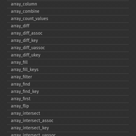
array_​column
array_​combine
array_​count_​values
array_​diff
array_​diff_​assoc
array_​diff_​key
array_​diff_​uassoc
array_​diff_​ukey
array_​fill
array_​fill_​keys
array_​filter
array_​find
array_​find_​key
array_​first
array_​flip
array_​intersect
array_​intersect_​assoc
array_​intersect_​key
array_​intersect_​uassoc