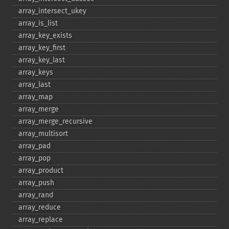
array_​intersect_​ukey
array_​is_​list
array_​key_​exists
array_​key_​first
array_​key_​last
array_​keys
array_​last
array_​map
array_​merge
array_​merge_​recursive
array_​multisort
array_​pad
array_​pop
array_​product
array_​push
array_​rand
array_​reduce
array_​replace