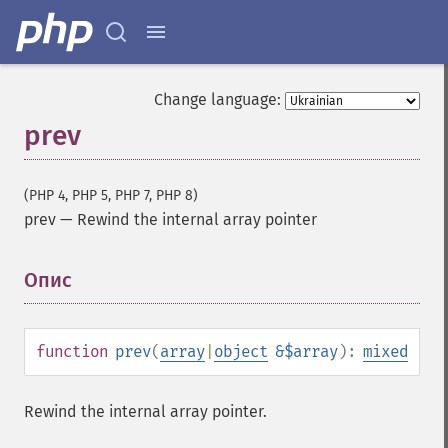
Change language:
prev
(PHP 4, PHP 5, PHP 7, PHP 8)
prev
—
Rewind the internal array pointer
Опис
¶
function
prev
(
array
|
object
&$array
):
mixed
Rewind the internal array pointer.