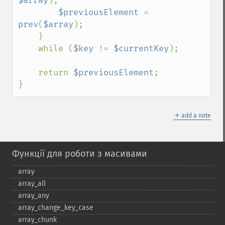
$array
);

$previousElement 
= 
prev
(
$array
);

    }

    while (
$key 
!= 
$currentKey
);

    return 
$previousElement
;

}
＋
add a note
Функції для роботи з масивами
array
array_​all
array_​any
array_​change_​key_​case
array_​chunk