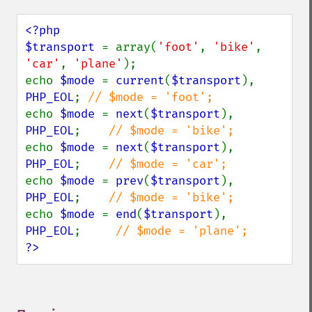
<?php

$transport 
= array(
'foot'
, 
'bike'
, 
'car'
, 
'plane'
);

echo 
$mode 
= 
current
(
$transport
), 
PHP_EOL
; 
echo 
$mode 
= 
next
(
$transport
), 
PHP_EOL
;    
echo 
$mode 
= 
next
(
$transport
), 
PHP_EOL
;    
echo 
$mode 
= 
prev
(
$transport
), 
PHP_EOL
;    
echo 
$mode 
= 
end
(
$transport
), 
PHP_EOL
;     
?>