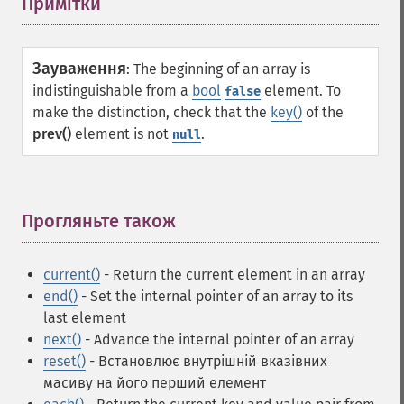
Примітки
¶
Зауваження
:
The beginning of an array is
indistinguishable from a
bool
element. To
false
make the distinction, check that the
key()
of the
prev()
element is not
.
null
Прогляньте також
¶
current()
- Return the current element in an array
end()
- Set the internal pointer of an array to its
last element
next()
- Advance the internal pointer of an array
reset()
- Встановлює внутрішній вказівних
масиву на його перший елемент