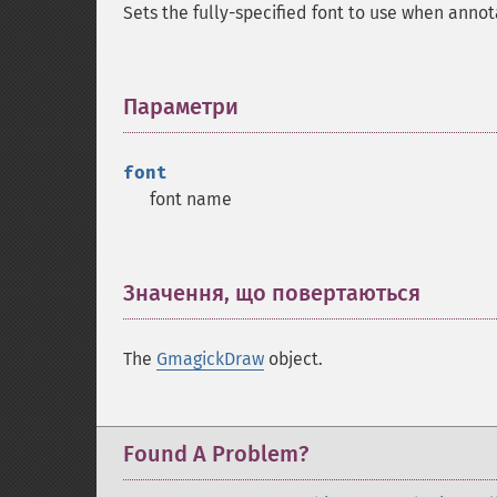
Sets the fully-specified font to use when annot
Параметри
¶
font
font name
Значення, що повертаються
¶
The
GmagickDraw
object.
Found A Problem?