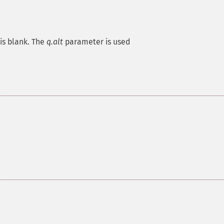
is blank. The
q.alt
parameter is used