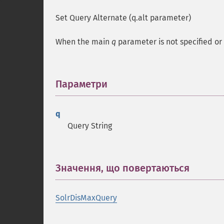
Set Query Alternate (q.alt parameter)
When the main
q
parameter is not specified or 
Параметри
¶
q
Query String
Значення, що повертаються
¶
SolrDisMaxQuery