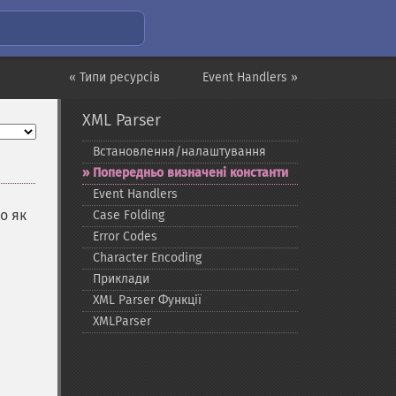
« Типи ресурсів
Event Handlers »
XML Parser
Встановлення/налаштування
Попередньо визначені константи
Event Handlers
о як
Case Folding
Error Codes
Character Encoding
Приклади
XML Parser Функції
XMLParser