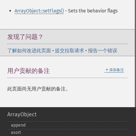
ArrayObject::setFlags()
- Sets the behavior flags
发现了问题？
了解如何改进此页面
•
提交拉取请求
•
报告一个错误
＋
用户贡献的备注
添加备注
此页面尚无用户贡献的备注。
ArrayObject
append
asort