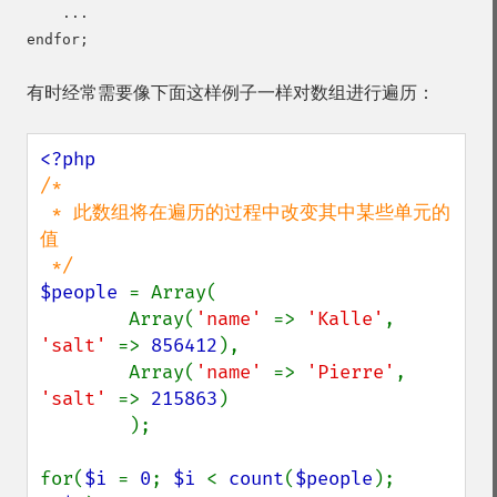
    ...

有时经常需要像下面这样例子一样对数组进行遍历：
/*

 * 此数组将在遍历的过程中改变其中某些单元的
值

$people 
= Array(

        Array(
'name' 
=> 
'Kalle'
, 
'salt' 
=> 
856412
), 

        Array(
'name' 
=> 
'Pierre'
, 
'salt' 
=> 
215863
)

        );

for(
$i 
= 
0
; 
$i 
< 
count
(
$people
); 