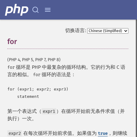
切换语言:
for
¶
(PHP 4, PHP 5, PHP 7, PHP 8)
循环是 PHP 中最复杂的循环结构。它的行为和 C 语
for
言的相似。
循环的语法是：
for
for (expr1; expr2; expr3)

第一个表达式（
）在循环开始前无条件求值（并
expr1
执行）一次。
在每次循环开始前求值。如果值为
，则继续
expr2
true