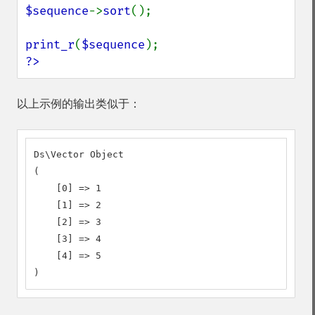
$sequence
->
sort
();

print_r
(
$sequence
?>
以上示例的输出类似于：
Ds\Vector Object

(

    [0] => 1

    [1] => 2

    [2] => 3

    [3] => 4

    [4] => 5

)