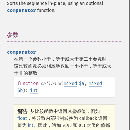
Sorts the sequence in-place, using an optional
comparator
function.
参数
¶
comparator
在第一个参数小于，等于或大于第二个参数时，
该比较函数必须相应地返回一个小于，等于或大
于 0 的整数。
function
callback
(
mixed
$a
,
mixed
$b
):
int
警告
从比较函数中返回
非整数
值，例如
float
，将导致内部强制转换为 callback 返回
值为
int
。因此，诸如
和
之类的值都
0.99
0.1