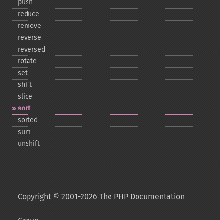
push
reduce
remove
reverse
reversed
rotate
set
shift
slice
sort
sorted
sum
unshift
Copyright © 2001-2026 The PHP Documentation