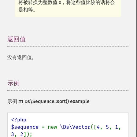
将被转换为整数值
，将这些值比较的话将会
0
是相等。
返回值
¶
没有返回值。
示例
¶
示例 #1
Ds\Sequence::sort()
example
<?php

$sequence 
= new 
\Ds\Vector
([
4
, 
5
, 
1
, 
3
, 
2