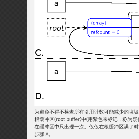
为避免不得不检查所有引用计数可能减少的垃圾循环，这个
根缓冲区(root buffer)中(用紫色来标记，称为疑
在缓冲区中只出现一次。仅仅在根缓冲区满了时
步骤 A。