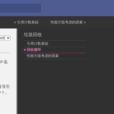
« 引用计数基础
性能方面考虑的因素 »
垃圾回收
引用计数基础
回收循环
性能方面考虑的因素
P 实
只有当引
 1，