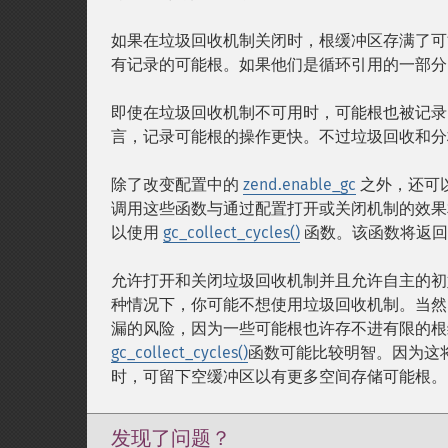
如果在垃圾回收机制关闭时，根缓冲区存满了可
有记录的可能根。如果他们是循环引用的一部分
即使在垃圾回收机制不可用时，可能根也被记录
言，记录可能根的操作更快。不过垃圾回收和分
除了改变配置中的
zend.enable_gc
之外，还可
调用这些函数与通过配置打开或关闭机制的效果
以使用
gc_collect_cycles()
函数。该函数将返回
允许打开和关闭垃圾回收机制并且允许自主的初
种情况下，你可能不想使用垃圾回收机制。当然
漏的风险，因为一些可能根也许存不进有限的根
gc_collect_cycles()
函数可能比较明智。因为这
时，可留下空缓冲区以有更多空间存储可能根。
发现了问题？