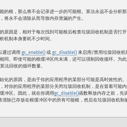
能的根，那么将不会记录进一步的可能根。算法永远不会分析那
，将永不会清除从而导致内存泄漏的产生。
的原因是，相对于每次找到可能根后检查垃圾回收机制是否打开
析机制本身要耗不少时间。
以通过调用
gc_enable()
或
gc_disable()
来启用/禁用垃圾回收机
相同。即使可能的根缓冲区尚未满，还可以强制回收循环。为此
算法回收的循环数量。
始化的原因，是由于你的应用程序的某部分可能是高时效性的。
，对你的应用程序的某部分关闭垃圾回收机制，是在冒着可能内
缓冲区。因此，就在你调用
gc_disable()
函数释放内存之前，先
将清除已存放在根缓冲区中的所有可能根，然后在垃圾回收机制