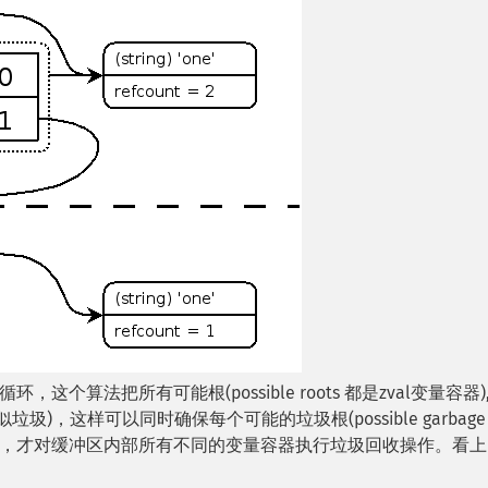
算法把所有可能根(possible roots 都是zval变量容器)
似垃圾)，这样可以同时确保每个可能的垃圾根(possible garbage r
，才对缓冲区内部所有不同的变量容器执行垃圾回收操作。看上