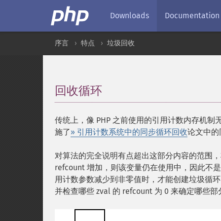
Downloads
Documentation
序言
特点
垃圾回收
回收循环
¶
传统上，像 PHP 之前使用的引用计数内存机制无
施了
» 引用计数系统中的同步循环回收
论文中的
对算法的完全说明有点超出这部分内容的范围，
refcount 增加，则该变量仍在使用中，因此不是垃
用计数参数减少到非零值时，才能创建垃圾循环。其
并检查哪些 zval 的 refcount 为 0 来确定哪