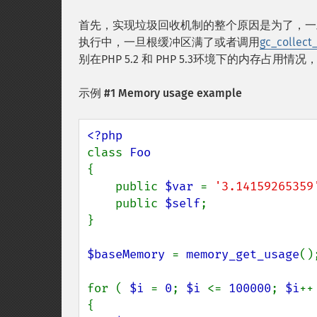
首先，实现垃圾回收机制的整个原因是为了，一
执行中，一旦根缓冲区满了或者调用
gc_collect_
别在PHP 5.2 和 PHP 5.3环境下的内存
示例 #1 Memory usage example
class 
{

    public 
$var 
= 
'3.14159265359
    public 
$self
;

}

$baseMemory 
= 
memory_get_usage
();
for ( 
$i 
= 
0
; 
$i 
<= 
100000
; 
$i
++ 
{
