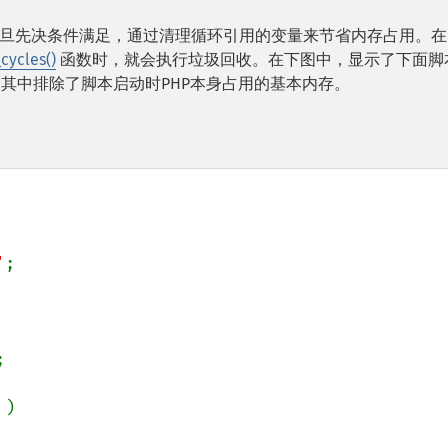
旦先决条件满足，通过清理循环引用的变量来节省内存占用。在P
cycles()
函数时，就会执行垃圾回收。在下图中，显示了下面脚
占用情况，其中排除了脚本启动时PHP本身占用的基本内存。
'
;



)
