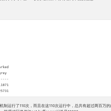
rked

rey

----

1871

25731
制运行了110次，而且在这110次运行中，总共有超过两百万的