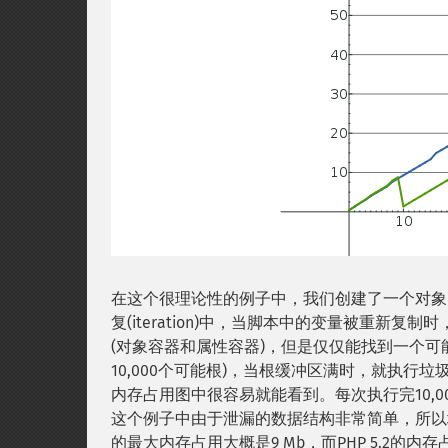
在这个很理论性的例子中，我们创建了一个对象
复(iteration)中，当脚本中的变量被重
(对象容器和属性容器)，但是仅仅能找到一个可能根
10,000个可能根)，当根缓冲区满时，就执行垃
内存占用图中很容易就能看到。每次执行完10,
这个例子中由于泄漏的数据结构非常简单，所以垃
的最大内存占用大概是9 Mb，而PHP 5.2的内