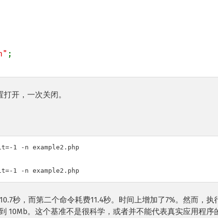
n"
置打开，一次关闭。
t=-1 -n example2.php

it=-1 -n example2.php
.7秒，而第二个命令耗费11.4秒。时间上增加了7%。然而，执
 降到 10Mb。这个基准不是很科学，或者并不能代表真实应用程序