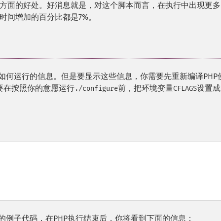
方面的好处。好消息就是，对这个脚本而言，在执行中出现更多
时间增加的百分比都是7%。
如何运行的信息。但是要显示这些信息，你需要先重新编译PHP
用。你需要在按照你的意愿运行
前，把环境变量
设置成
./configure
CFLAGS
的例子代码，在PHP执行结束后，你将看到下面的信息：