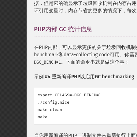
据，但是它的确显示了垃圾回收机制在内存占用
环引用变量时，内存节省的更多的情况下，每次
PHP内部 GC 统计信息
¶
在PHP内部，可以显示更多的关于垃圾回收机制
benchmark和data-collecting code可
。下面的命令串就是做这个事：
DGC_BENCH=1
示例 #4 重新编译PHP以启用GC benchmarking
export CFLAGS=-DGC_BENCH=1

./config.nice

make clean

make
当你用新编译的PHP二进制文件来重新执行上面