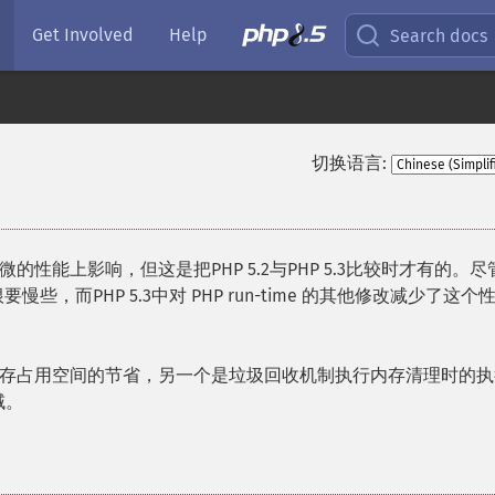
Get Involved
Help
Search docs
切换语言:
能上影响，但这是把PHP 5.2与PHP 5.3比较时才有的。尽
些，而PHP 5.3中对 PHP run-time 的其他修改减少了这个
存占用空间的节省，另一个是垃圾回收机制执行内存清理时的执
域。