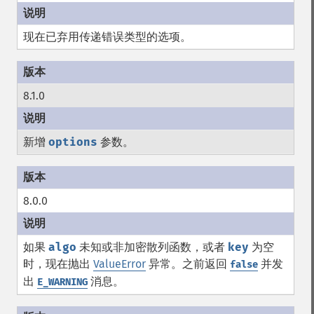
现在已弃用传递错误类型的选项。
8.1.0
新增
options
参数。
8.0.0
如果
algo
未知或非加密散列函数，或者
key
为空
时，现在抛出
ValueError
异常。之前返回
并发
false
出
消息。
E_WARNING