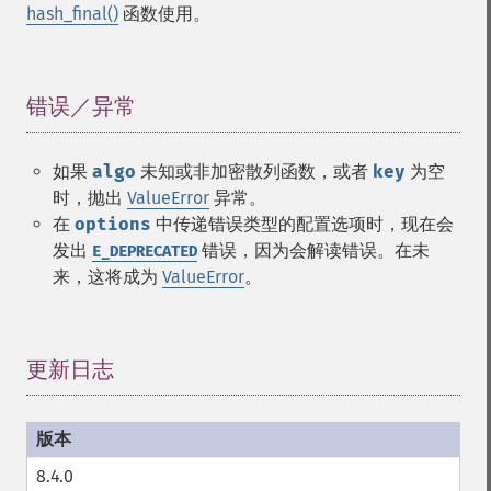
hash_final()
函数使用。
错误／异常
¶
如果
algo
未知或非加密散列函数，或者
key
为空
时，抛出
ValueError
异常。
在
options
中传递错误类型的配置选项时，现在会
发出
错误，因为会解读错误。在未
E_DEPRECATED
来，这将成为
ValueError
。
更新日志
¶
8.4.0