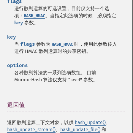
flags
进行散列运算的可选设置，目前仅支持一个选
项：
。当指定此选项的时候，
必须
指定
HASH_HMAC
key
参数。
key
当
flags
参数为
时，使用此参数传入
HASH_HMAC
进行 HMAC 散列运算时的共享密钥。
options
各种散列算法的一系列选项数组。 目前
MurmurHash 算法仅支持
参数。
“seed”
返回值
¶
返回散列运算上下文对象，以供
hash_update()
、
hash_update_stream()
、
hash_update_file()
和