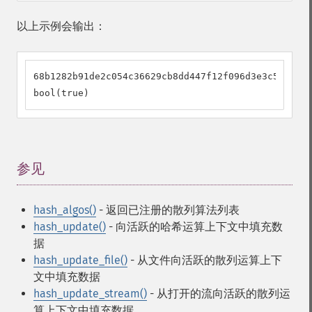
以上示例会输出：
68b1282b91de2c054c36629cb8dd447f12f096d3e3c587978d
bool(true)
参见
¶
hash_algos()
- 返回已注册的散列算法列表
hash_update()
- 向活跃的哈希运算上下文中填充数
据
hash_update_file()
- 从文件向活跃的散列运算上下
文中填充数据
hash_update_stream()
- 从打开的流向活跃的散列运
算上下文中填充数据