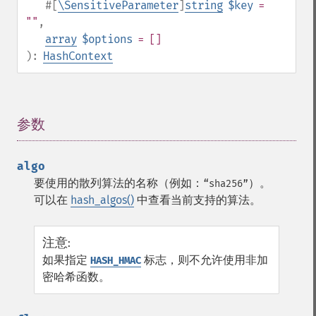
#[
\SensitiveParameter
]
string
$key
=
""
,
array
$options
= []
):
HashContext
参数
¶
algo
要使用的散列算法的名称（例如：
）。
“sha256”
可以在
hash_algos()
中查看当前支持的算法。
注意
:
如果指定
标志，则不允许使用非加
HASH_HMAC
密哈希函数。