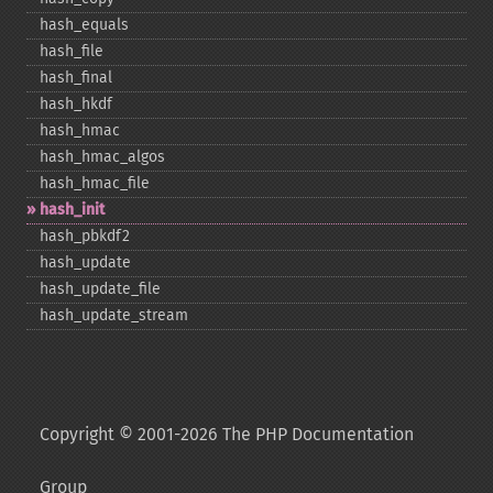
hash_​equals
hash_​file
hash_​final
hash_​hkdf
hash_​hmac
hash_​hmac_​algos
hash_​hmac_​file
hash_​init
hash_​pbkdf2
hash_​update
hash_​update_​file
hash_​update_​stream
Copyright © 2001-2026 The PHP Documentation
Group