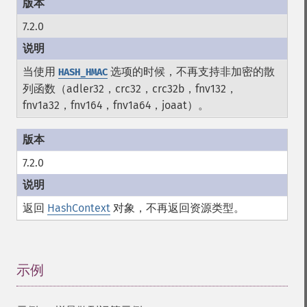
7.2.0
当使用
选项的时候，不再支持非加密的散
HASH_HMAC
列函数（adler32，crc32，crc32b，fnv132，
fnv1a32，fnv164，fnv1a64，joaat）。
7.2.0
返回
HashContext
对象，不再返回资源类型。
示例
¶