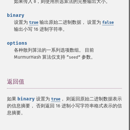
如果传入
，则使用所选算法的完整输出大小。
0
binary
设置为
输出原始二进制数据， 设置为
true
false
输出小写 16 进制字符串。
options
各种散列算法的一系列选项数组。 目前
MurmurHash 算法仅支持
参数。
“seed”
返回值
¶
如果
binary
设置为
， 则返回原始二进制数据表示
true
的信息摘要， 否则返回 16 进制小写字符串格式表示的信
息摘要。