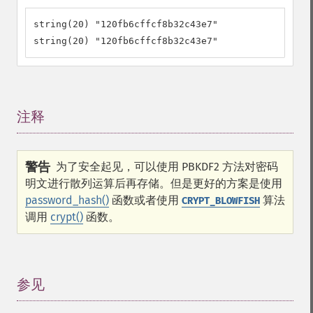
string(20) "120fb6cffcf8b32c43e7"

string(20) "120fb6cffcf8b32c43e7"
注释
¶
警告
为了安全起见，可以使用 PBKDF2 方法对密码
明文进行散列运算后再存储。但是更好的方案是使用
password_hash()
函数或者使用
算法
CRYPT_BLOWFISH
调用
crypt()
函数。
参见
¶