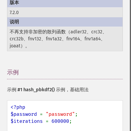
7.2.0
不再支持非加密的散列函数（adler32、crc32、
crc32b、fnv132、fnv1a32、fnv164、fnv1a64、
joaat）。
示例
¶
示例 #1
hash_pbkdf2()
示例，基础用法
<?php

$password 
= 
"password"
$iterations 
= 
600000
;
