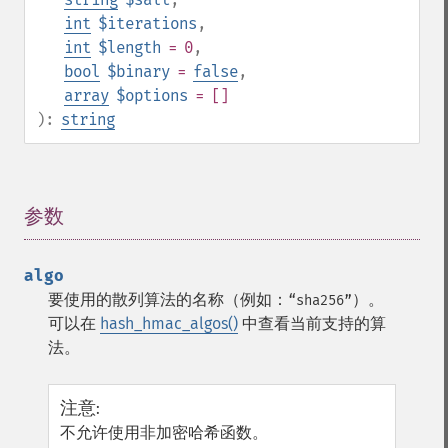
int
$iterations
,
int
$length
= 0
,
bool
$binary
=
false
,
array
$options
= []
):
string
参数
¶
algo
要使用的散列算法的名称（例如：
）。
“sha256”
可以在
hash_hmac_algos()
中查看当前支持的算
法。
注意
:
不允许使用非加密哈希函数。