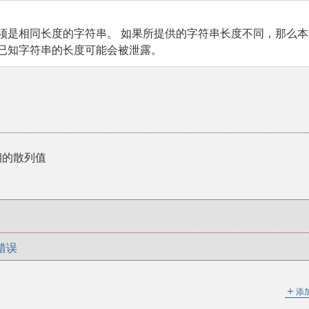
必须是相同长度的字符串。 如果所提供的字符串长度不同，那么本
，已知字符串的长度可能会被泄露。
密钥的散列值
错误
＋
添