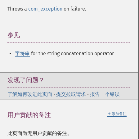
Throws a
com_exception
on failure.
参见
¶
字符串
for the string concatenation operator
发现了问题？
了解如何改进此页面
•
提交拉取请求
•
报告一个错误
＋
用户贡献的备注
添加备注
此页面尚无用户贡献的备注。