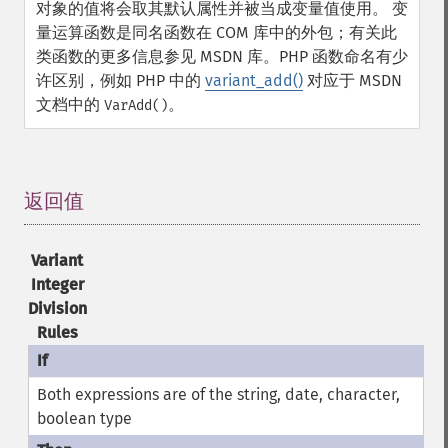
对象的值将会取其默认属性并被当成变量值使用。
变
量运算函数是同名函数在 COM 库中的外包；有关此
类函数的更多信息参见 MSDN 库。PHP 函数命名有少
许区别，例如 PHP 中的
variant_add()
对应于 MSDN
文档中的
。
VarAdd()
返回值
¶
Variant
Integer
Division
Rules
Both expressions are of the string, date, character,
boolean type