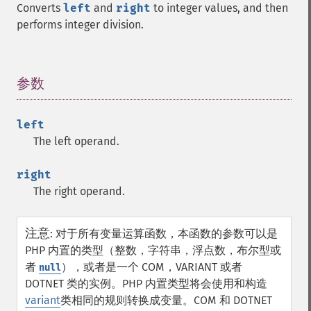
Converts
left
and
right
to integer values, and then
performs integer division.
参数
¶
left
The left operand.
right
The right operand.
注意
:
对于所有变量运算函数，本函数的参数可以是
PHP 内置的类型（整数，字符串，浮点数，布尔型或
者
），或者是一个 COM，VARIANT 或者
null
DOTNET 类的实例。PHP 内置类型将会使用和构造
variant
类相同的规则转换成变量。COM 和 DOTNET