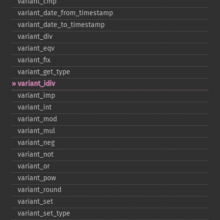
variant_​cmp
variant_​date_​from_​timestamp
variant_​date_​to_​timestamp
variant_​div
variant_​eqv
variant_​fix
variant_​get_​type
variant_​idiv
variant_​imp
variant_​int
variant_​mod
variant_​mul
variant_​neg
variant_​not
variant_​or
variant_​pow
variant_​round
variant_​set
variant_​set_​type