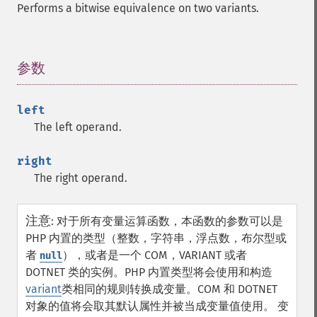
Performs a bitwise equivalence on two variants.
参数
¶
left
The left operand.
right
The right operand.
注意
:
对于所有变量运算函数，本函数的参数可以是
PHP 内置的类型（整数，字符串，浮点数，布尔型或
者
），或者是一个 COM，VARIANT 或者
null
DOTNET 类的实例。PHP 内置类型将会使用和构造
variant
类相同的规则转换成变量。COM 和 DOTNET
对象的值将会取其默认属性并被当成变量值使用。
变