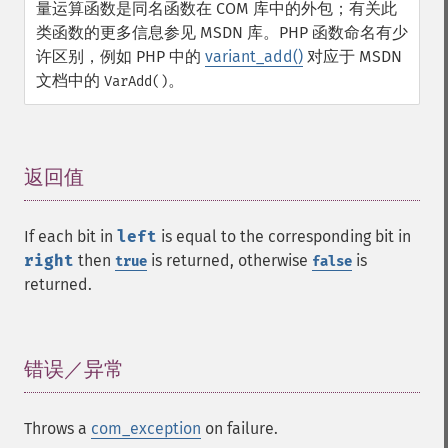
量运算函数是同名函数在 COM 库中的外包；有关此
类函数的更多信息参见 MSDN 库。PHP 函数命名有少
许区别，例如 PHP 中的
variant_add()
对应于 MSDN
文档中的
。
VarAdd()
返回值
¶
If each bit in
left
is equal to the corresponding bit in
right
then
is returned, otherwise
is
true
false
returned.
错误／异常
¶
Throws a
com_exception
on failure.