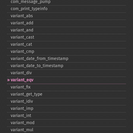
com_​message_​pump
com_​print_​typeinfo
variant_​abs
variant_​add
variant_​and
variant_​cast
variant_​cat
variant_​cmp
variant_​date_​from_​timestamp
variant_​date_​to_​timestamp
variant_​div
variant_​eqv
variant_​fix
variant_​get_​type
variant_​idiv
variant_​imp
variant_​int
variant_​mod
variant_​mul