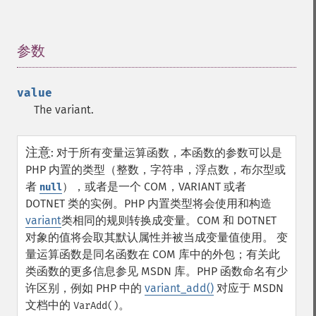
参数
¶
value
The variant.
注意
:
对于所有变量运算函数，本函数的参数可以是
PHP 内置的类型（整数，字符串，浮点数，布尔型或
者
），或者是一个 COM，VARIANT 或者
null
DOTNET 类的实例。PHP 内置类型将会使用和构造
variant
类相同的规则转换成变量。COM 和 DOTNET
对象的值将会取其默认属性并被当成变量值使用。
变
量运算函数是同名函数在 COM 库中的外包；有关此
类函数的更多信息参见 MSDN 库。PHP 函数命名有少
许区别，例如 PHP 中的
variant_add()
对应于 MSDN
文档中的
。
VarAdd()