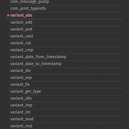
com_​message_​pump
com_​print_​typeinfo
variant_​abs
variant_​add
variant_​and
variant_​cast
variant_​cat
variant_​cmp
variant_​date_​from_​timestamp
variant_​date_​to_​timestamp
variant_​div
variant_​eqv
variant_​fix
variant_​get_​type
variant_​idiv
variant_​imp
variant_​int
variant_​mod
variant_​mul