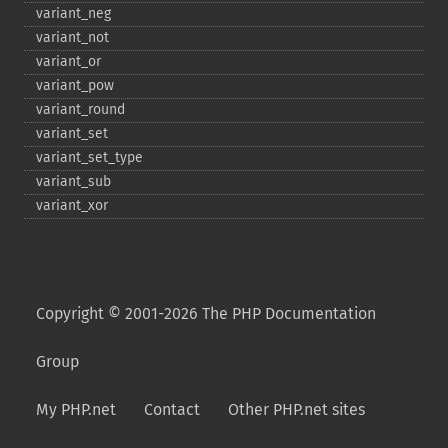
variant_​neg
variant_​not
variant_​or
variant_​pow
variant_​round
variant_​set
variant_​set_​type
variant_​sub
variant_​xor
Copyright © 2001-2026 The PHP Documentation
Group
My PHP.net
Contact
Other PHP.net sites