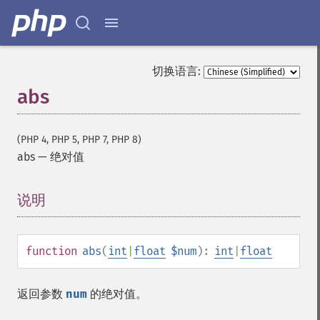
切换语言:
abs
(PHP 4, PHP 5, PHP 7, PHP 8)
abs
—
绝对值
说明
¶
function
abs
(
int
|
float
$num
):
int
|
float
返回参数
num
的绝对值。