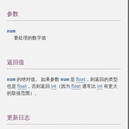
参数
¶
num
要处理的数字值
返回值
¶
num
的绝对值。 如果参数
num
是
float
，则返回的类型
也是
float
，否则返回
int
（因为
float
通常比
int
有更大
的取值范围）。
更新日志
¶