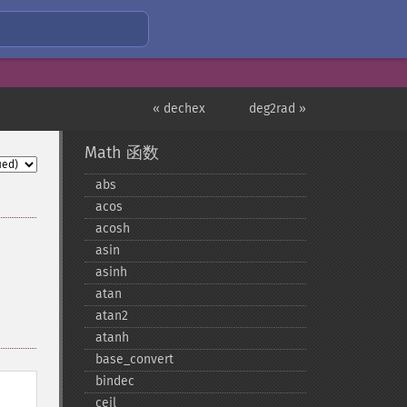
« dechex
deg2rad »
Math 函数
abs
acos
acosh
asin
asinh
atan
atan2
atanh
base_​convert
bindec
ceil