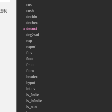
cos
进制
cosh
decbin
dechex
decoct
deg2rad
exp
expm1
fdiv
floor
fmod
fpow
hexdec
hypot
intdiv
is_​finite
is_​infinite
is_​nan