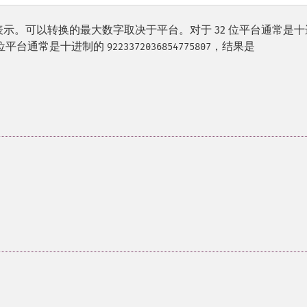
示。可以转换的最大数字取决于平台。对于 32 位平台通常是十
4 位平台通常是十进制的
，结果是
9223372036854775807