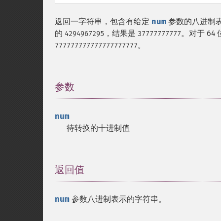
返回一字符串，包含有给定
num
参数的八进制表
的
，结果是
。对于 6
4294967295
37777777777
。
777777777777777777777
参数
¶
num
待转换的十进制值
返回值
¶
num
参数八进制表示的字符串。