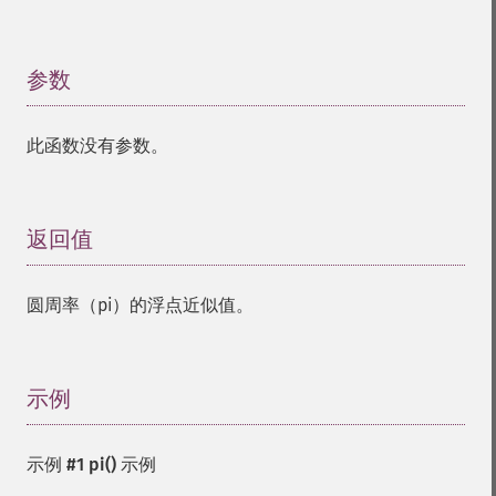
参数
¶
此函数没有参数。
返回值
¶
圆周率（pi）的浮点近似值。
示例
¶
示例 #1
pi()
示例