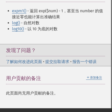
expm1()
- 返回 exp($num) - 1，甚至当 number 的值
接近零也能计算出准确结果
log()
- 自然对数
log10()
- 以 10 为底的对数
发现了问题？
了解如何改进此页面
•
提交拉取请求
•
报告一个错误
＋
用户贡献的备注
添加备注
此页面尚无用户贡献的备注。