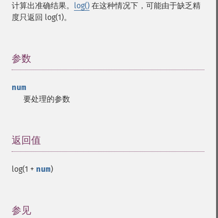
计算出准确结果。
log()
在这种情况下，可能由于缺乏精
度只返回 log(1)。
参数
¶
num
要处理的参数
返回值
¶
log(1 +
num
)
参见
¶