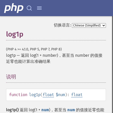
切换语言:
log1p
(PHP 4 >= 4.1.0, PHP 5, PHP 7, PHP 8)
log1p
—
返回 log(1 + number)，甚至当 number 的值接
近零也能计算出准确结果
说明
¶
function
log1p
(
float
$num
):
float
log1p()
返回 log(1 +
num
)，甚至当
num
的值接近零也能