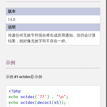
7.4.0
传递任何无效字符现在将生成弃用通知。但仍会计算
结果，就好像无效字符不存在一样。
示例
¶
示例 #1
octdec()
示例
echo 
octdec
(
'77'
) . 
"\n"
;

echo 
octdec
(
decoct
(
45