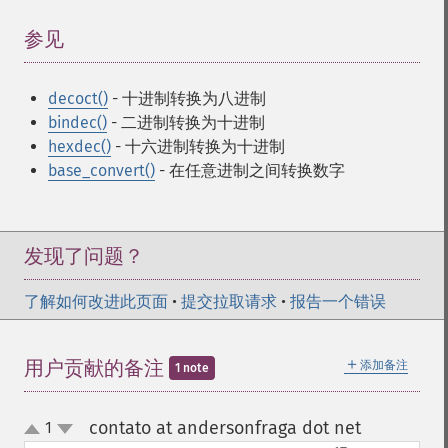
参见
¶
decoct()
- 十进制转换为八进制
bindec()
- 二进制转换为十进制
hexdec()
- 十六进制转换为十进制
base_convert()
- 在任意进制之间转换数字
发现了问题？
了解如何改进此页面
•
提交拉取请求
•
报告一个错误
＋
用户贡献的备注
添加备注
1 note
contato at andersonfraga dot net
1
¶
up
down