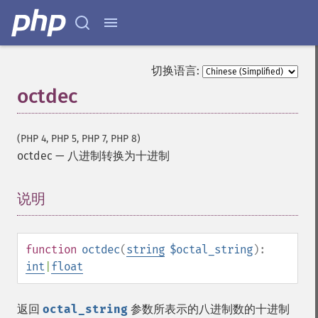
切换语言:
octdec
(PHP 4, PHP 5, PHP 7, PHP 8)
octdec
—
八进制转换为十进制
说明
¶
function
octdec
(
string
$octal_string
):
int
|
float
返回
octal_string
参数所表示的八进制数的十进制