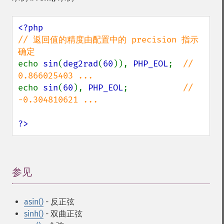
// 返回值的精度由配置中的 precision 指示
echo 
sin
(
deg2rad
(
60
)), 
PHP_EOL
;  
//  
echo 
sin
(
60
), 
PHP_EOL
;           
// 
-0.304810621 ...

?>
参见
¶
asin()
- 反正弦
sinh()
- 双曲正弦