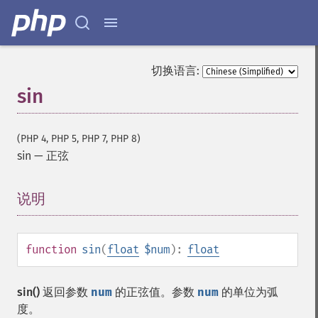
切换语言:
sin
(PHP 4, PHP 5, PHP 7, PHP 8)
sin
—
正弦
说明
¶
function
sin
(
float
$num
):
float
sin()
返回参数
num
的正弦值。参数
num
的单位为弧
度。