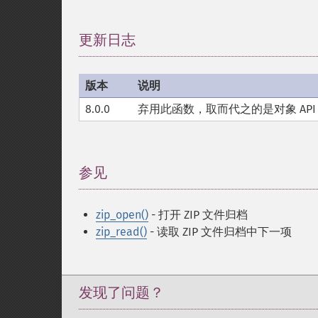
更新日志
¶
版本
说明
8.0.0
弃用此函数，取而代之的是对象 AP
参见
¶
zip_open()
- 打开 ZIP 文件归档
zip_read()
- 读取 ZIP 文件归档中下一项
发现了问题？