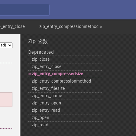
p_entry_close
zip_entry_compressionmethod »
Zip 函数
Deprecated
zip_​close
zip_​entry_​close
zip_​entry_​compressedsize
zip_​entry_​compressionmethod
zip_​entry_​filesize
zip_​entry_​name
zip_​entry_​open
zip_​entry_​read
zip_​open
zip_​read