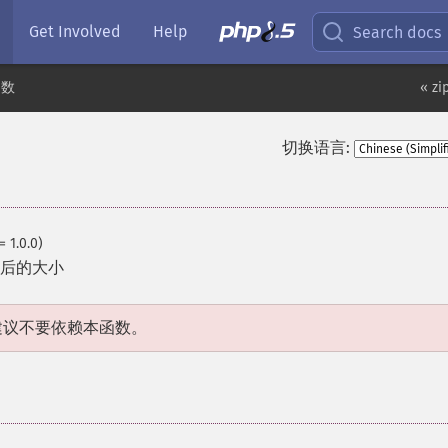
Get Involved
Help
Search docs
函数
« zi
切换语言:
= 1.0.0)
后的大小
建议不要依赖本函数。