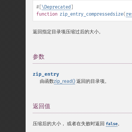
#[
\Deprecated
]
function
zip_entry_compressedsize
(
re
返回指定目录项压缩过后的大小。
参数
¶
zip_entry
由函数
zip_read()
返回的目录项。
返回值
¶
压缩后的大小， 或者在失败时返回
。
false