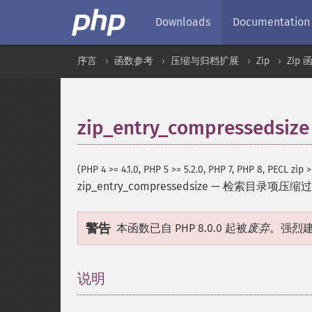
Downloads
Documentation
序言
函数参考
压缩与归档扩展
Zip
Zip 
zip_entry_compressedsize
(PHP 4 >= 4.1.0, PHP 5 >= 5.2.0, PHP 7, PHP 8, PECL zip >
zip_entry_compressedsize
—
检索目录项压缩过
警告
本函数已自 PHP 8.0.0 起被
废弃
。强烈
说明
¶