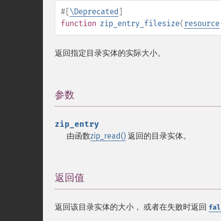
#[
\Deprecated
]
function
zip_entry_filesize
(
resource
返回指定目录实体的实际大小。
参数
¶
zip_entry
由函数
zip_read()
返回的目录实体。
返回值
¶
返回该目录实体的大小， 或者在失败时返回
fal