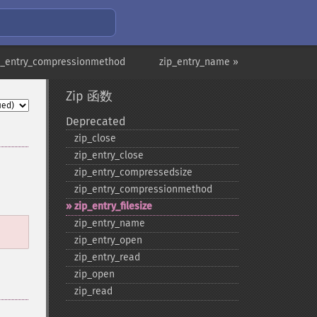
p_entry_compressionmethod
zip_entry_name »
Zip 函数
Deprecated
zip_​close
zip_​entry_​close
zip_​entry_​compressedsize
zip_​entry_​compressionmethod
zip_​entry_​filesize
zip_​entry_​name
zip_​entry_​open
zip_​entry_​read
zip_​open
zip_​read