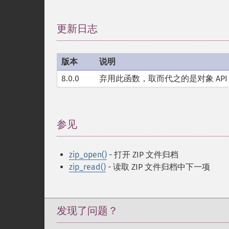
更新日志
¶
版本
说明
8.0.0
弃用此函数，取而代之的是对象 AP
参见
¶
zip_open()
- 打开 ZIP 文件归档
zip_read()
- 读取 ZIP 文件归档中下一项
发现了问题？