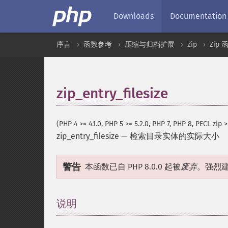
Downloads
Documentation
序言
函数参考
压缩与归档扩展
Zip
Zip 
zip_entry_filesize
(PHP 4 >= 4.1.0, PHP 5 >= 5.2.0, PHP 7, PHP 8, PECL zip >
zip_entry_filesize
—
检索目录实体的实际大小
警告
本函数已自 PHP 8.0.0 起被
废弃
。强烈
说明
¶