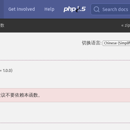
Get Involved
Help
Search docs
函数
« zi
切换语言:
= 1.0.0)
建议不要依赖本函数。