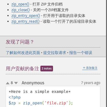
zip_open()
- 打开 ZIP 文件归档
zip_close()
- 关闭一个ZIP档案文件
zip_entry_open()
- 打开用于读取的目录实体
zip_entry_read()
- 读取一个打开了的压缩目录实体
发现了问题？
了解如何改进此页面
•
提交拉取请求
•
报告一个错误
＋
用户贡献的备注
添加备注
2 notes
Anonymous
8
7 years ago
¶
up
down
<?php

$zp 
= 
zip_open
(
'file.zip'
);
