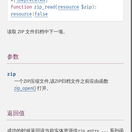
function
zip_read
(
resource
$zip
):
resource
|
false
读取 ZIP 文件归档中下一项。
参数
¶
zip
一个ZIP压缩文件,该ZIP归档文件之前应由函数
zip_open()
打开。
返回值
¶
成功的时候返回该当前实体资源供
系列函
zip_entry_...