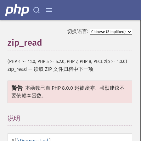
切换语言:
zip_read
(PHP 4 >= 4.1.0, PHP 5 >= 5.2.0, PHP 7, PHP 8, PECL zip >= 1.0.0)
zip_read
—
读取 ZIP 文件归档中下一项
警告
本函数已自 PHP 8.0.0 起被
废弃
。强烈建议不
要依赖本函数。
说明
¶
#[
\Deprecated
]