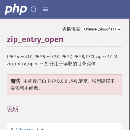
切换语言:
zip_entry_open
(PHP 4 >= 4.1.0, PHP 5 >= 5.2.0, PHP 7, PHP 8, PECL zip >= 1.0.0)
zip_entry_open
—
打开用于读取的目录实体
警告
本函数已自 PHP 8.0.0 起被
废弃
。强烈建议不
要依赖本函数。
说明
¶
#[
\Deprecated
]