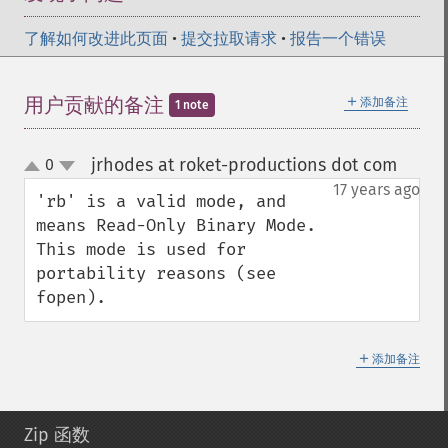
了解如何改进此页面
•
提交拉取请求
•
报告一个错误
＋
用户贡献的备注
添加备注
1 note
jrhodes at roket-productions dot com
0
¶
up
down
17 years ago
'rb' is a valid mode, and 
means Read-Only Binary Mode.  
This mode is used for 
portability reasons (see 
fopen).
＋
添加备注
Zip 函数