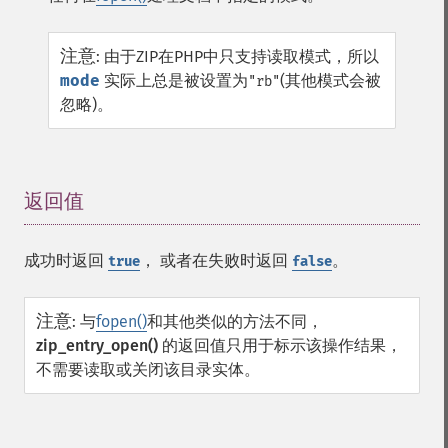
注意
:
由于ZIP在PHP中只支持读取模式，所以
mode
实际上总是被设置为
(其他模式会被
"rb"
忽略)。
返回值
¶
成功时返回
， 或者在失败时返回
。
true
false
注意
:
与
fopen()
和其他类似的方法不同，
zip_entry_open()
的返回值只用于标示该操作结果，
不需要读取或关闭该目录实体。