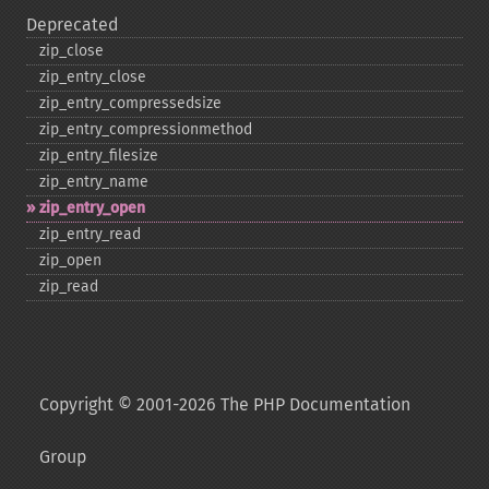
Deprecated
zip_​close
zip_​entry_​close
zip_​entry_​compressedsize
zip_​entry_​compressionmethod
zip_​entry_​filesize
zip_​entry_​name
zip_​entry_​open
zip_​entry_​read
zip_​open
zip_​read
Copyright © 2001-2026 The PHP Documentation
Group