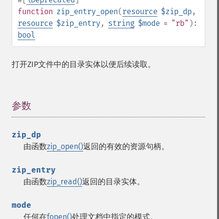
function
zip_entry_open
(
resource
$zip_dp
,
resource
$zip_entry
,
string
$mode
= "rb"
):
bool
打开ZIP文件中的目录实体以便后续读取。
参数
¶
zip_dp
由函数
zip_open()
返回的有效的资源句柄。
zip_entry
由函数
zip_read()
返回的目录实体。
mode
任何在
fopen()
处理文档中指定的模式。