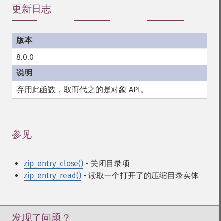
更新日志
¶
8.0.0
弃用此函数，取而代之的是对象 API。
参见
¶
zip_entry_close()
- 关闭目录项
zip_entry_read()
- 读取一个打开了的压缩目录实体
发现了问题？