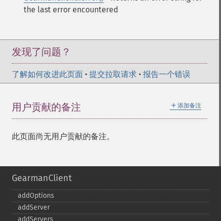
the last error encountered
发现了问题？
了解如何改进此页面
•
提交拉取请求
•
报告一个错误
＋
用户贡献的备注
添加备注
此页面尚无用户贡献的备注。
GearmanClient
addOptions
addServer
addServers