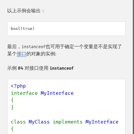
以上示例会输出：
最后，
也可用于确定一个变量是不是实现了
instanceof
某个
接口
的对象的实例:
示例 #4 对接口使用
instanceof
interface 
{

}

class 
MyClass 
implements 
{
