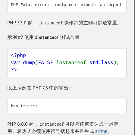
PHP 7.3.0 起，
操作符的左侧可以放常量。
instanceof
示例 #7 使用
测试常量
instanceof
<?php

var_dump
(
FALSE 
instanceof 
stdClass
?>
以上示例在 PHP 7.3 中的输出：
PHP 8.0.0 起，
可以与任何表达式一起使
instanceof
用。表达式必须使用括号括起来并且生成
string
。