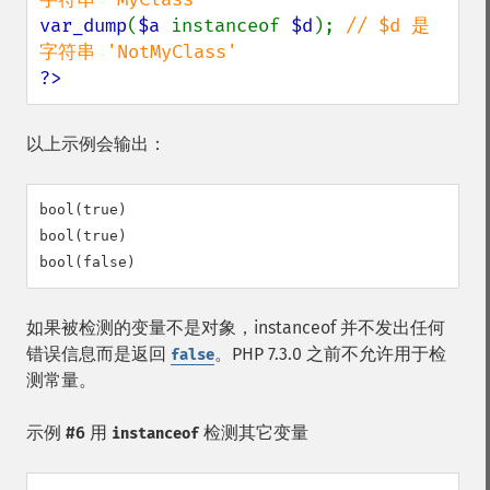
var_dump
(
$a 
instanceof 
$d
); 
// $d 是
?>
以上示例会输出：
bool(true)

bool(true)

如果被检测的变量不是对象，instanceof 并不发出任何
错误信息而是返回
。PHP 7.3.0 之前不允许用于检
false
测常量。
示例 #6 用
检测其它变量
instanceof