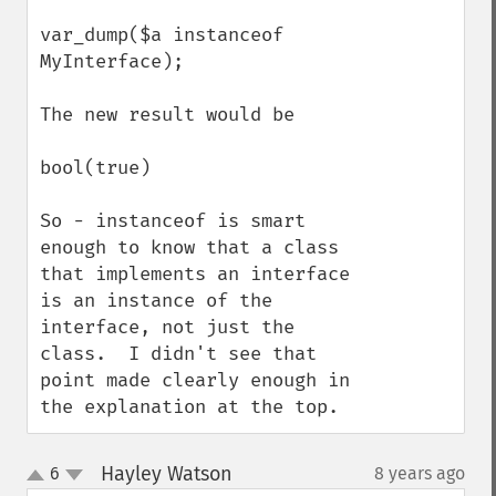
var_dump($a instanceof 
MyInterface);

The new result would be

bool(true)

So - instanceof is smart 
enough to know that a class 
that implements an interface 
is an instance of the 
interface, not just the 
class.  I didn't see that 
point made clearly enough in 
the explanation at the top.
Hayley Watson
6
8 years ago
¶
up
down