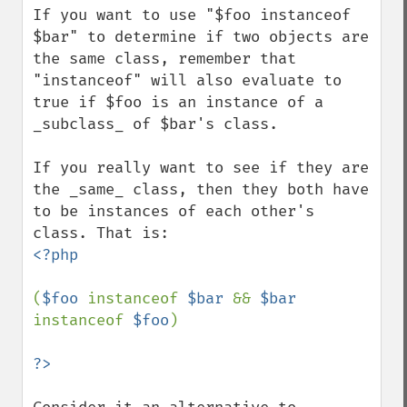
If you want to use "$foo instanceof 
$bar" to determine if two objects are 
the same class, remember that 
"instanceof" will also evaluate to 
true if $foo is an instance of a 
_subclass_ of $bar's class.

If you really want to see if they are 
the _same_ class, then they both have 
to be instances of each other's 
<?php

(
$foo 
instanceof 
$bar 
&& 
$bar 
instanceof 
$foo
)
