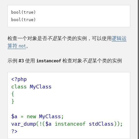
bool(true)

检查一个对象是否
不是
某个类的实例，可以使用
逻辑运
算符
。
not
示例 #3 使用
检查对象
不是
某个类的实例
instanceof
class 
{

}

$a 
= new 
MyClass
var_dump
(!(
$a 
instanceof 
stdClass
?>