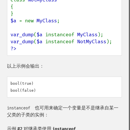
{

$a 
= new 
MyClass
;

var_dump
(
$a 
instanceof 
MyClass
var_dump
(
$a 
instanceof 
NotMyClass
?>
以上示例会输出：
bool(true)

也可用来确定一个变量是不是继承自某一
instanceof
父类的子类的实例：
示例 #2 对继承类使用
instanceof