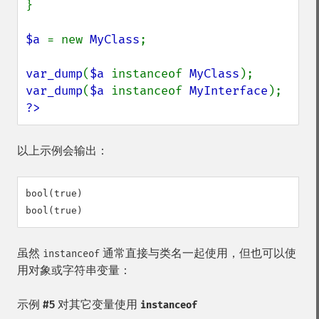
}

$a 
= new 
MyClass
;

var_dump
(
$a 
instanceof 
MyClass
var_dump
(
$a 
instanceof 
MyInterface
?>
以上示例会输出：
bool(true)

虽然
通常直接与类名一起使用，但也可以使
instanceof
用对象或字符串变量：
示例 #5 对其它变量使用
instanceof