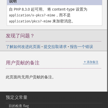
自 PHP 8.3.0 起可用。 将 content-type 设置为
，而不是
application/x-pkcs7-mime
来加密消息。
application/pkcs7-mime
发现了问题？
了解如何改进此页面
•
提交拉取请求
•
报告一个错误
＋
用户贡献的备注
添加备注
此页面尚无用户贡献的备注。
预定义常量
目的检查 flag