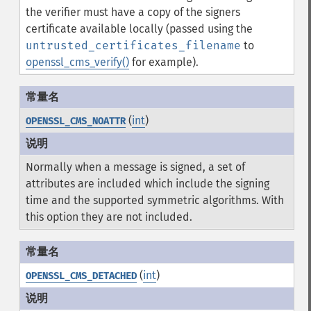
the verifier must have a copy of the signers
certificate available locally (passed using the
untrusted_certificates_filename
to
openssl_cms_verify()
for example).
(
int
)
OPENSSL_CMS_NOATTR
Normally when a message is signed, a set of
attributes are included which include the signing
time and the supported symmetric algorithms. With
this option they are not included.
(
int
)
OPENSSL_CMS_DETACHED