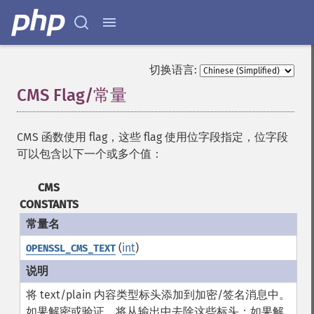
切换语言:
CMS
Flag/常量
¶
CMS 函数使用 flag，这些 flag 使用位字段指定，位字段
可以包含以下一个或多个值：
CMS
CONSTANTS
(
int
)
OPENSSL_CMS_TEXT
将 text/plain 内容类型标头添加到加密/签名消息中。
如果解密或验证，将从输出中去除这些标头；如果解