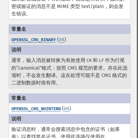
密或验证的消息不是 MIME 类型 text/plain，则会发
生错误。
(
int
)
OPENSSL_CMS_BINARY
通常，输入消息被转换为有效使用
和
作为行尾
CR
LF
的“canonical”格式：按照 CMS 规范的要求。存在此选
项时，不会发生翻译。这在处理可能不是 CMS 格式的
二进制数据时很有用。
(
int
)
OPENSSL_CMS_NOINTERN
验证消息时，通常会搜索消息中包含的证书（如果
有）以查找签名证书。使用此选项仅使用在