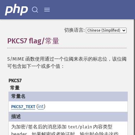
切换语言:
PKCS7
flag/常量
¶
S/MIME 函数使用通过一个位阈来表示的标志位，该位阈
可包含如下一个或多个值：
PKCS7
常量
(
int
)
PKCS7_TEXT
为加密/签名后的消息添加
内容类型
text/plain
header。如果解密或者验证时，输出时会除去这些