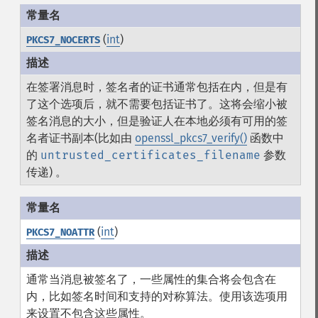
(
int
)
PKCS7_NOCERTS
在签署消息时，签名者的证书通常包括在内，但是有
了这个选项后，就不需要包括证书了。这将会缩小被
签名消息的大小，但是验证人在本地必须有可用的签
名者证书副本(比如由
openssl_pkcs7_verify()
函数中
的
untrusted_certificates_filename
参数
传递) 。
(
int
)
PKCS7_NOATTR
通常当消息被签名了，一些属性的集合将会包含在
内，比如签名时间和支持的对称算法。使用该选项用
来设置不包含这些属性。