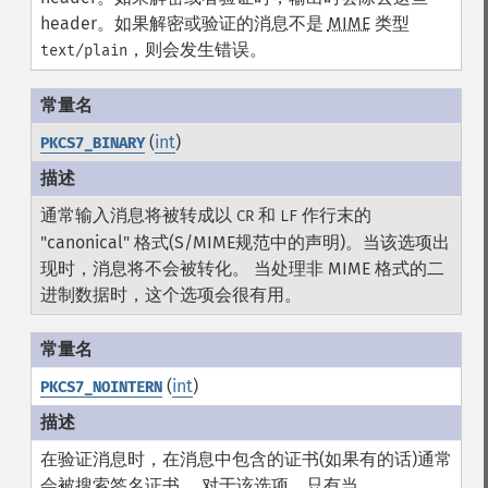
header。如果解密或验证的消息不是
MIME
类型
，则会发生错误。
text/plain
(
int
)
PKCS7_BINARY
通常输入消息将被转成以
和
作行末的
CR
LF
"canonical" 格式(S/MIME规范中的声明)。当该选项出
现时，消息将不会被转化。 当处理非 MIME 格式的二
进制数据时，这个选项会很有用。
(
int
)
PKCS7_NOINTERN
在验证消息时，在消息中包含的证书(如果有的话)通常
会被搜索签名证书。 对于该选项，只有当