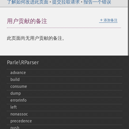
了解如何改进此页面
•
提交拉取请求
•
报告一个错误
＋
用户贡献的备注
添加备注
此页面尚无用户贡献的备注。
Parle\RParser
advance
build
consume
dump
errorInfo
left
nonassoc
precedence
push