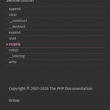
Swoole\Buffer
append
clear
_​_​construct
_​_​destruct
expand
read
recycle
substr
_​_​toString
write
Copyright © 2001-2026 The PHP Documentation
Group