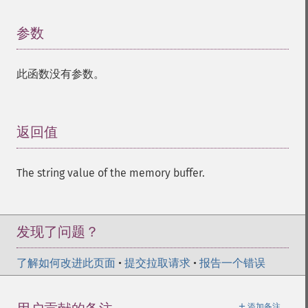
参数
¶
此函数没有参数。
返回值
¶
The string value of the memory buffer.
发现了问题？
了解如何改进此页面
•
提交拉取请求
•
报告一个错误
＋
添加备注