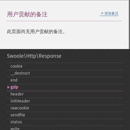
＋
用户贡献的备注
添加备注
此页面尚无用户贡献的备注。
Swoole\Http\Response
cookie
_​_​destruct
end
gzip
header
initHeader
rawcookie
sendfile
status
write