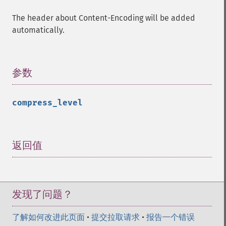
The header about Content-Encoding will be added
automatically.
参数
¶
compress_level
返回值
¶
发现了问题？
了解如何改进此页面
•
提交拉取请求
•
报告一个错误