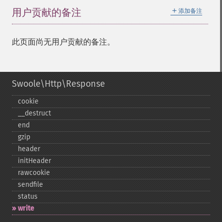
＋
用户贡献的备注
添加备注
此页面尚无用户贡献的备注。
Swoole\Http\Response
cookie
_​_​destruct
end
gzip
header
initHeader
rawcookie
sendfile
status
write