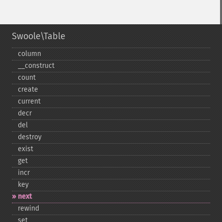
Swoole\Table
column
_​_​construct
count
create
current
decr
del
destroy
exist
get
incr
key
next
rewind
set