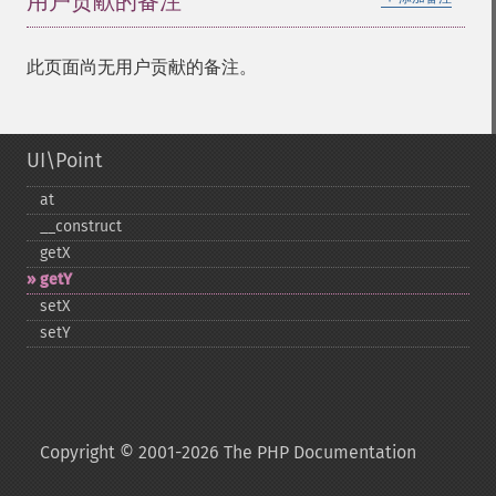
用户贡献的备注
此页面尚无用户贡献的备注。
UI\Point
at
_​_​construct
getX
getY
setX
setY
Copyright © 2001-2026 The PHP Documentation