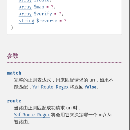
array
$map
= ?
,
array
$verify
= ?
,
string
$reverse
= ?
)
参数
¶
match
完整的正则表达式，用来匹配请求的 uri，如果不
能匹配，
Yaf_Route_Regex
将返回
。
false
route
当路由正则匹配成功请求 uri 时，
Yaf_Route_Regex
将会用它来决定哪一个 m/c/a
被路由。