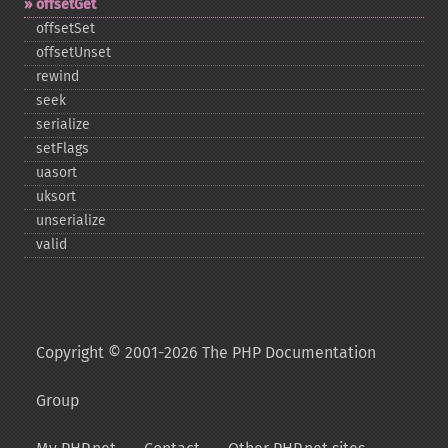
offsetGet
offsetSet
offsetUnset
rewind
seek
serialize
setFlags
uasort
uksort
unserialize
valid
Copyright © 2001-2026 The PHP Documentation
Group