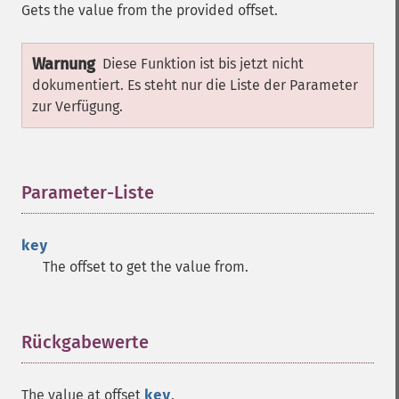
Gets the value from the provided offset.
Warnung
Diese Funktion ist bis jetzt nicht
dokumentiert. Es steht nur die Liste der Parameter
zur Verfügung.
Parameter-Liste
¶
key
The offset to get the value from.
Rückgabewerte
¶
The value at offset
key
.