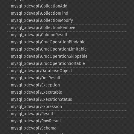
mysql_​xdevapi\CollectionAdd
mysql_​xdevapi\CollectionFind
mysql_​xdevapi\CollectionModify
mysql_​xdevapi\CollectionRemove
mysql_​xdevapi\ColumnResult
mysql_​xdevapi\CrudOperationBindable
mysql_​xdevapi\CrudOperationLimitable
mysql_​xdevapi\CrudOperationSkippable
mysql_​xdevapi\CrudOperationSortable
mysql_​xdevapi\DatabaseObject
mysql_​xdevapi\DocResult
mysql_​xdevapi\Exception
mysql_​xdevapi\Executable
mysql_​xdevapi\ExecutionStatus
mysql_​xdevapi\Expression
mysql_​xdevapi\Result
mysql_​xdevapi\RowResult
mysql_​xdevapi\Schema